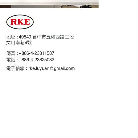
地址 : 40849 台中市五權西路三段
文山南巷9號
傳真 :
+886-4-23811587
電話 :
+886-4-23825082
電子信箱 :
rke.luyuan@gmail.com